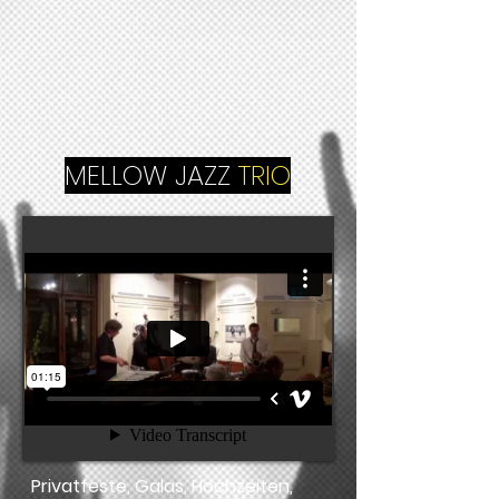
MELLOW JAZZ
TRIO
Privatfeste, Galas, Hochzeiten,