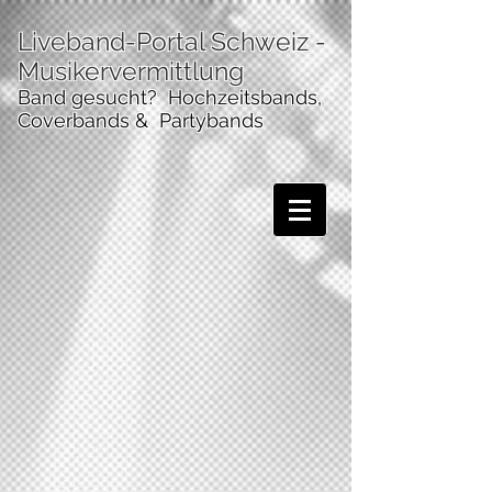
Liveband-Portal Schweiz
-
Musikervermittlung
Band gesucht? Hochzeitsbands,
Coverbands & Partybands