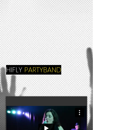
HIFLY
PARTYBAND