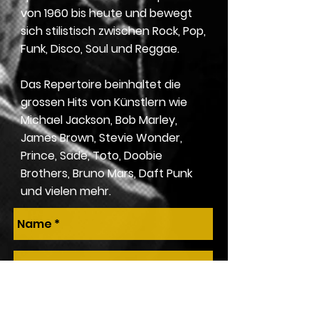
von 1960 bis heute und bewegt
sich stilistisch zwischen Rock, Pop,
Funk, Disco, Soul und Reggae.
Das Repertoire beinhaltet die
grossen Hits von Künstlern wie
Michael Jackson, Bob Marley,
James Brown, Stevie Wonder,
Prince, Sade, Toto, Doobie
Brothers, Bruno Mars, Daft Punk
und vielen mehr.