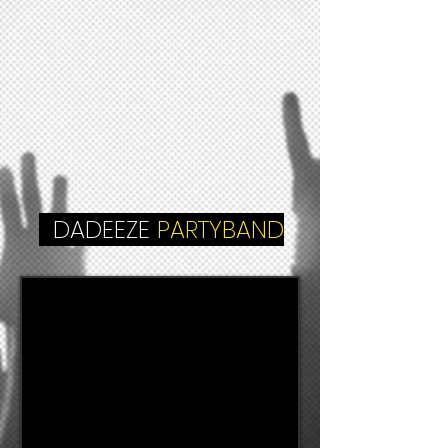
DADEEZE
PARTYBAND